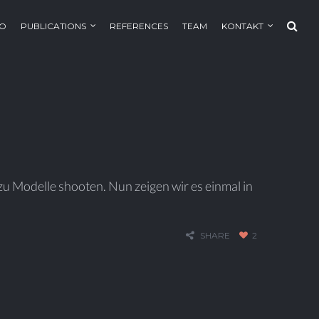
IO
PUBLICATIONS
REFERENCES
TEAM
KONTAKT
u Modelle shooten. Nun zeigen wir es einmal in
SHARE
2