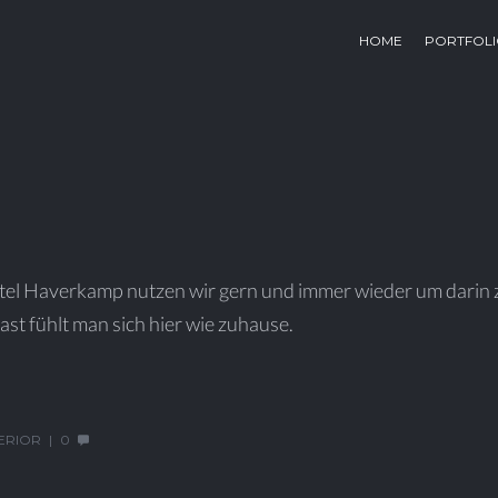
HOME
PORTFOL
tel Haverkamp nutzen wir gern und immer wieder um darin z
st fühlt man sich hier wie zuhause.
TERIOR
0