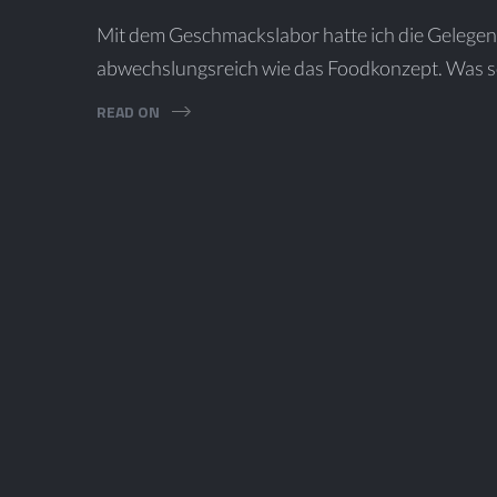
Mit dem Geschmackslabor hatte ich die Gelegenh
abwechslungsreich wie das Foodkonzept. Was so
READ ON