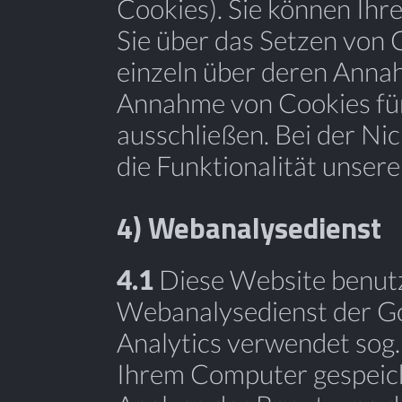
Cookies). Sie können Ihre
Sie über das Setzen von 
einzeln über deren Anna
Annahme von Cookies für
ausschließen. Bei der N
die Funktionalität unser
4) Webanalysedienst
4.1
Diese Website benutz
Webanalysedienst der Goo
Analytics verwendet sog. 
Ihrem Computer gespeich