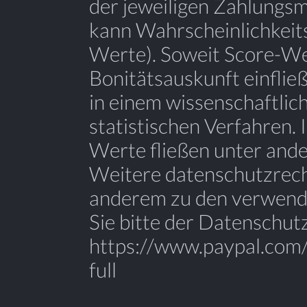
der jeweiligen Zahlungs
kann Wahrscheinlichkeits
Werte). Soweit Score-Wer
Bonitätsauskunft einflie
in einem wissenschaftli
statistischen Verfahren.
Werte fließen unter ande
Weitere datenschutzrech
anderem zu den verwend
Sie bitte der Datenschut
https://www.paypal.com
full