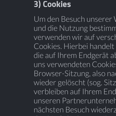
3) Cookies
Um den Besuch unserer W
und die Nutzung bestimm
verwenden wir auf versc
Cookies. Hierbei handelt 
die auf Ihrem Endgerät a
uns verwendeten Cookie
Browser-Sitzung, also na
wieder gelöscht (sog. Si
verbleiben auf Ihrem En
unseren Partnerunterne
nächsten Besuch wiederz