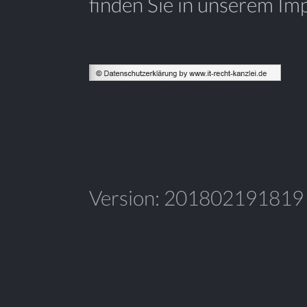
finden Sie in unserem Im
Version: 201802191819