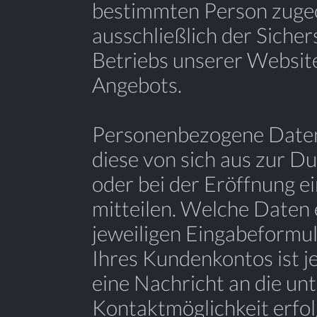
bestimmten Person zuge
ausschließlich der Sicher
Betriebs unserer Websit
Angebots.
Personenbezogene Daten
diese von sich aus zur D
oder bei der Eröffnung e
mitteilen. Welche Daten 
jeweiligen Eingabeformul
Ihres Kundenkontos ist j
eine Nachricht an die un
Kontaktmöglichkeit erfol