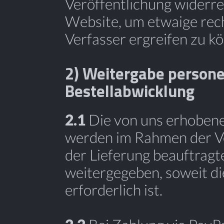
Veröffentlichung widerrec
Website, um etwaige rech
Verfasser ergreifen zu k
2) Weitergabe person
Bestellabwicklung
2.1
Die von uns erhoben
werden im Rahmen der Ve
der Lieferung beauftrag
weitergegeben, soweit di
erforderlich ist.