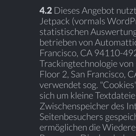
4.2
Dieses Angebot nutz
Jetpack (vormals WordPr
statistischen Auswertung
betrieben von Automattic
Francisco, CA 94110-492
Trackingtechnologie von 
Floor 2, San Francisco,
verwendet sog. "Cookies"
sich um kleine Textdateien
Zwischenspeicher des In
Seitenbesuchers gespeic
ermöglichen die Wiedere