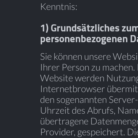
Kenntnis:
1) Grundsätzliches z
personenbezogenen D
Sie können unsere Websi
Ihrer Person zu machen. 
Website werden Nutzungs
Internetbrowser übermitt
den sogenannten Server-L
Uhrzeit des Abrufs, Name
übertragene Datenmenge
Provider, gespeichert. D