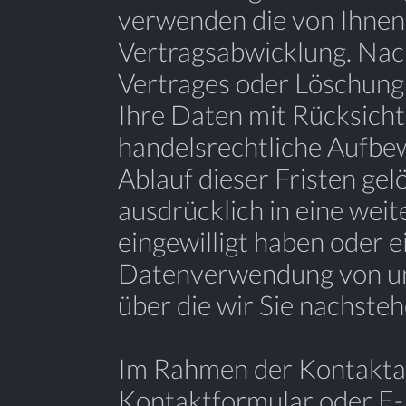
verwenden die von Ihnen
Vertragsabwicklung. Nac
Vertrages oder Löschun
Ihre Daten mit Rücksicht
handelsrechtliche Aufbe
Ablauf dieser Fristen gelö
ausdrücklich in eine wei
eingewilligt haben oder e
Datenverwendung von un
über die wir Sie nachste
Im Rahmen der Kontaktau
Kontaktformular oder E-