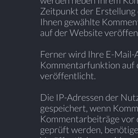
werden neben Ihrem Ko
Zeitpunkt der Erstellun
Ihnen gewählte Komment
auf der Website veröffent
Ferner wird Ihre E-Mail-
Kommentarfunktion auf 
veröffentlicht.
Die IP-Adressen der Nut
gespeichert, wenn Komme
Kommentarbeiträge vor d
geprüft werden, benötige