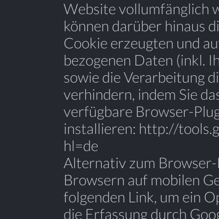
Website vollumfänglich 
können darüber hinaus di
Cookie erzeugten und au
bezogenen Daten (inkl. I
sowie die Verarbeitung d
verhindern, indem Sie da
verfügbare Browser-Plug
installieren: http://tool
hl=de
Alternativ zum Browser-P
Browsern auf mobilen Ger
folgenden Link, um ein O
die Erfassung durch Goog