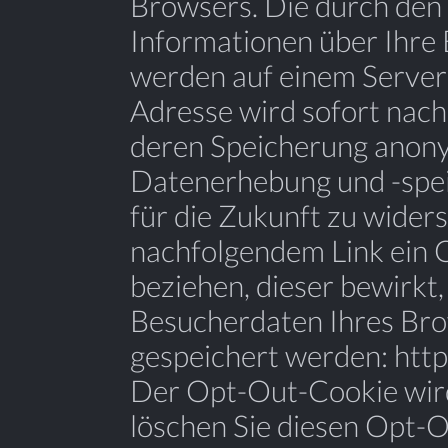
Browsers. Die durch den
Informationen über Ihre
werden auf einem Server 
Adresse wird sofort nach
deren Speicherung anony
Datenerhebung und -spe
für die Zukunft zu wider
nachfolgendem Link ein
beziehen, dieser bewirkt,
Besucherdaten Ihres Bro
gespeichert werden: htt
Der Opt-Out-Cookie wird
löschen Sie diesen Opt-O