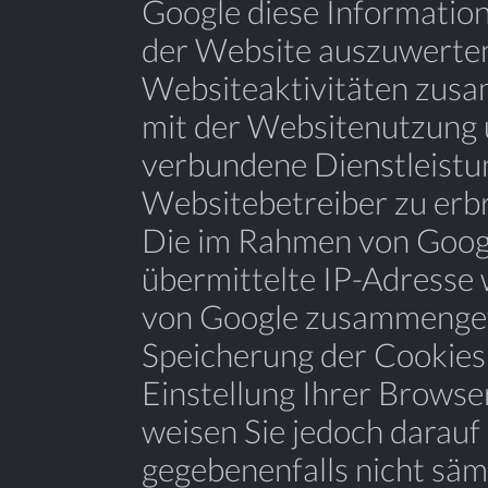
Google diese Informatio
der Website auszuwerten
Websiteaktivitäten zusa
mit der Websitenutzung 
verbundene Dienstleist
Websitebetreiber zu erb
Die im Rahmen von Googl
übermittelte IP-Adresse 
von Google zusammengefü
Speicherung der Cookies
Einstellung Ihrer Browse
weisen Sie jedoch darauf h
gegebenenfalls nicht säm