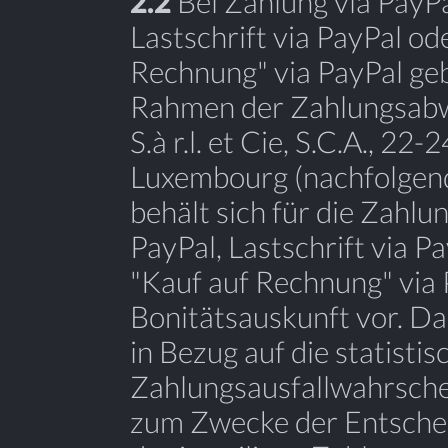
2.2
Bei Zahlung via PayPa
Lastschrift via PayPal od
Rechnung" via PayPal ge
Rahmen der Zahlungsabwi
S.à r.l. et Cie, S.C.A., 2
Luxembourg (nachfolgend 
behält sich für die Zahl
PayPal, Lastschrift via P
"Kauf auf Rechnung" via 
Bonitätsauskunft vor. Da
in Bezug auf die statistis
Zahlungsausfallwahrsche
zum Zwecke der Entschei