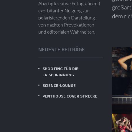
Abartig kreative Fotografin mit
großart
exorbitanter Neigung zur
dem ric
polarisierenden Darstellung
von nackten Provokationen
und editorialen Wahrheiten.
NEUESTE BEITRÄGE
SHOOTING FÜR DIE
FRISEURINNUNG
SCIENCE-LOUNGE
PENTHOUSE COVER STRECKE