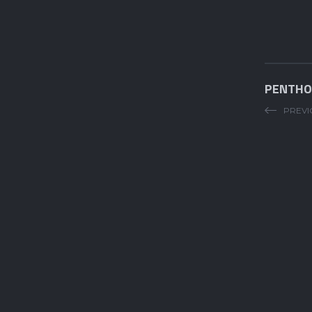
PENTHO
PREVI