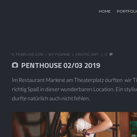
HOME
PORTFOL
9. FEBRUAR 2019
BY
YVONNE
EROTIC ART
0
PENTHOUSE 02/03 2019
Im Restaurant Marlene am Theaterplatz durften wir 
richtig Spaß in dieser wunderbaren Location. Ein s
durfte natürlich auch nicht fehlen.