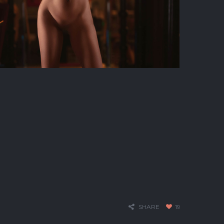
SHARE
19