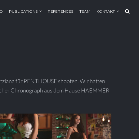
IO
PUBLICATIONS
REFERENCES
TEAM
KONTAKT
Titziana für PENTHOUSE shooten. Wir hatten
tylischer Chronograph aus dem Hause HAEMMER