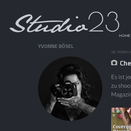
HOME
YVONNE BÖSEL
28. FEBRU
Che
Es ist 
zu shoo
Magazin