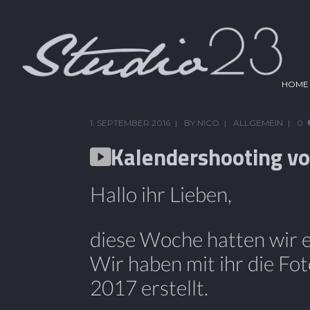
HOME
1. SEPTEMBER 2016
BY
NICO
ALLGEMEIN
0
Kalendershooting v
Hallo ihr Lieben,
diese Woche hatten wir e
Wir haben mit ihr die Fo
2017 erstellt.